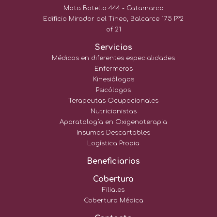
Mota Botello 444 - Catamarca
Edificio Mirador del Tineo, Balcarce 175 P°2
of 21
Servicios
Médicos en diferentes especialidades
Enfermeros
Kinesiólogos
Psicólogos
Terapeutas Ocupacionales
Nutricionistas
Aparatología en Oxigenoterapia
Insumos Descartables
Logística Propia
Beneficiarios
Cobertura
Filiales
Cobertura Médica